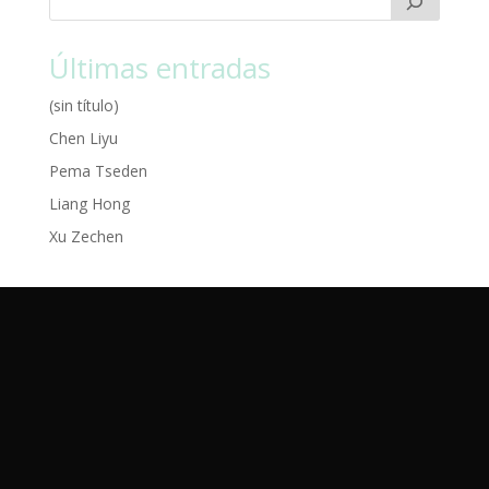
Últimas entradas
(sin título)
Chen Liyu
Pema Tseden
Liang Hong
Xu Zechen