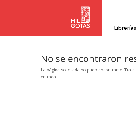
Librería
No se encontraron re
La página solicitada no pudo encontrarse. Trate 
entrada.