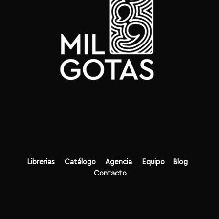
Librerias
Catálogo
Agencia
Equipo
Blog
Contacto