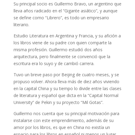
Su principal socio es Guillermo Bravo, un argentino que
lleva años radicado en el “Gigante asiático”, y aunque
se define como “Librero”, es todo un empresario
literario.
Estudio Literatura en Argentina y Francia, y su afición a
los libros viene de su padre con quien comparte la
misma profesión. Guillermo estudió dos años
arquitectura, pero finalmente se convenció que la
escritura era lo suyo y de cambió carrera.
Tuvo un breve paso por Beijing de cuatro meses, y se
propuso volver. Ahora lleva más de diez años viviendo
en la capital China y su tiempo lo divide entre las clases
de literatura y español que dicta en la “Capital Normal
University” de Pekin y su proyecto “Mil Gotas”.
Guillermo nos cuenta que su principal motivación para
instalarse con este emprendimiento, además de su
amor por los libros, es que en China no existía un
espacio para los libros en español ni menos un lugar