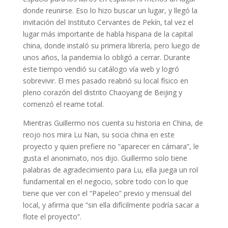
donde reunirse. Eso lo hizo buscar un lugar, y llegó la
invitación del Instituto Cervantes de Pekín, tal vez el
lugar más importante de habla hispana de la capital
china, donde instaló su primera librería, pero luego de
unos años, la pandemia lo obligó a cerrar. Durante
este tiempo vendió su catálogo vía web y logró
sobrevivir. El mes pasado reabrió su local físico en
pleno corazón del distrito Chaoyang de Beijing y
comenzó el reame total.
Mientras Guillermo nos cuenta su historia en China, de
reojo nos mira Lu Nan, su socia china en este
proyecto y quien prefiere no “aparecer en cámara”, le
gusta el anonimato, nos dijo. Guillermo solo tiene
palabras de agradecimiento para Lu, ella juega un rol
fundamental en el negocio, sobre todo con lo que
tiene que ver con el “Papeleo” previo y mensual del
local, y afirma que “sin ella difícilmente podría sacar a
flote el proyecto”.