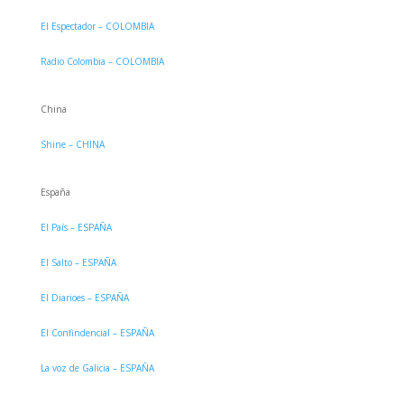
El Espectador – COLOMBIA
Radio Colombia – COLOMBIA
China
Shine – CHINA
España
El País – ESPAÑA
El Salto – ESPAÑA
El Diarioes – ESPAÑA
El Confindencial – ESPAÑA
La voz de Galicia – ESPAÑA