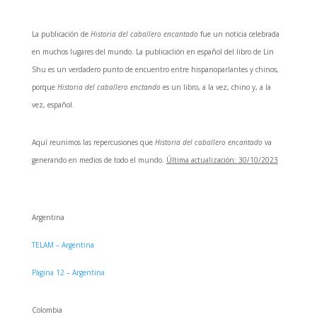
La publicación de
Historia del caballero encantado
fue un noticia celebrada
en muchos lugares del mundo. La publicaclión en español del libro de Lin
Shu es un verdadero punto de encuentro entre hispanoparlantes y chinos,
porque
Historia del caballero enctando
es un libro, a la vez, chino y, a la
vez, español.
Aquí reunimos las repercusiones que
Historia del caballero encantado
va
generando en medios de todo el mundo.
Última actualización: 30/10/2023
Argentina
TELAM – Argentina
Página 12 – Argentina
Colombia