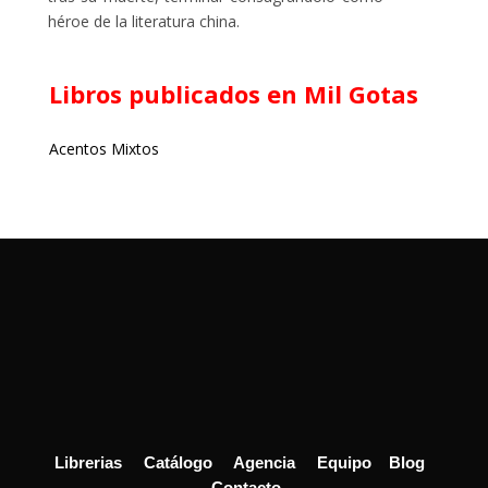
héroe de la literatura china.
Libros publicados en Mil Gotas
Acentos Mixtos
Librerias
Catálogo
Agencia
Equipo
Blog
Contacto