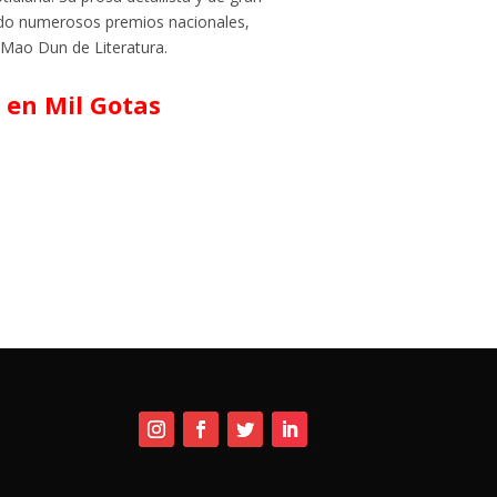
lido numerosos premios nacionales,
o Mao Dun de Literatura.
 en Mil Gotas