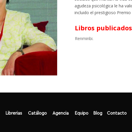
agudeza psicológica le ha va
incluido el prestigioso Premi
Libros publicados
Renminbi.
Librerias
Catálogo
Agencia
Equipo
Blog
Contacto