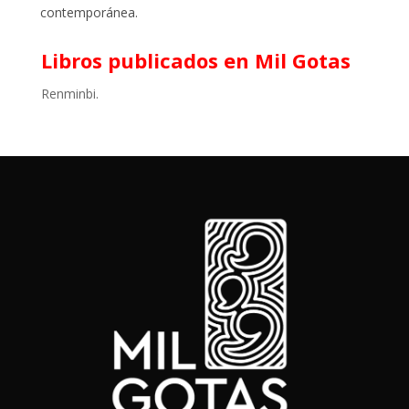
contemporánea.
Libros publicados en Mil Gotas
Renminbi.