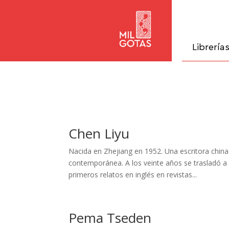
Librería
Chen Liyu
Nacida en Zhejiang en 1952. Una escritora china 
contemporánea. A los veinte años se trasladó 
primeros relatos en inglés en revistas...
Pema Tseden