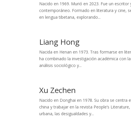
Nacido en 1969. Murió en 2023. Fue un escritor y
contemporáneo. Formado en literatura y cine, se 
en lengua tibetana, explorando...
Liang Hong
Nacida en Henan en 1973. Tras formarse en liter
ha combinado la investigación académica con la
análisis sociológico y...
Xu Zechen
Nacido en Donghai en 1978. Su obra se centra en
china y trabajar en la revista People’s Literature
urbana, las desigualdades y...