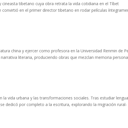
 cineasta tibetano cuya obra retrata la vida cotidiana en el Tíbet
convirtió en el primer director tibetano en rodar películas íntegrame
atura china y ejercer como profesora en la Universidad Renmin de Pe
 narrativa literaria, produciendo obras que mezclan memoria persona
 la vida urbana y las transformaciones sociales. Tras estudiar lengu
, se dedicó por completo a la escritura, explorando la migración rural-