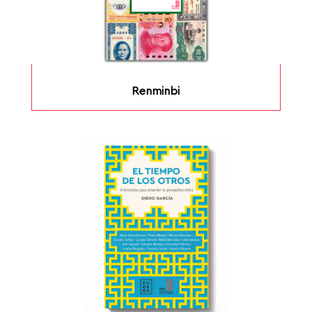
Renminbi