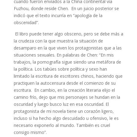
cuando fueron enviados a la China continental vía
Fuzhou, donde reside Chen. En un juicio posterior se
indicó que el texto incurría en “apología de la
obscenidad”.
El libro puede tener algo obsceno, pero se debe más a
la crudeza con la que muestra la situación de
desamparo en la que viven los protagonistas que a las
situaciones sexuales. En palabras de Chen: “En mis
trabajos, la pornografía sigue siendo una metáfora de
la política. Los tabúes sobre política y sexo han
limitado la escritura de escritores chinos, haciendo que
practiquen la autocensura desde el comienzo de su
escritura. En cambio, en la creación literaria elijo el
camino frío, dejo que mis personajes se hundan en la
oscuridad y luego busco luz en esa oscuridad. El
protagonista de mi novela tiene un corazón ligero,
incluso si ha hecho algo descuidado u ofensivo, le es
necesario exponerlo al mundo. También es cruel
consigo mismo”.