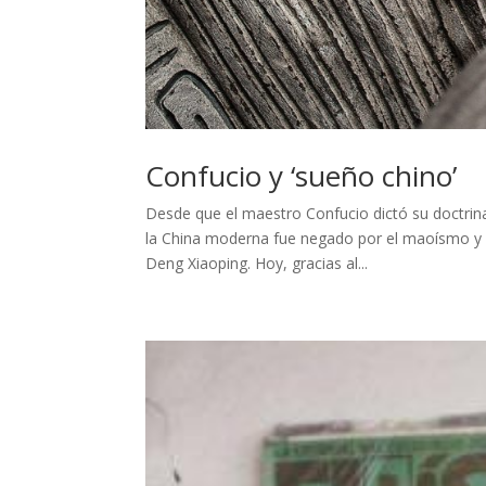
Confucio y ‘sueño chino’
Desde que el maestro Confucio dictó su doctrina
la China moderna fue negado por el maoísmo y lue
Deng Xiaoping. Hoy, gracias al...