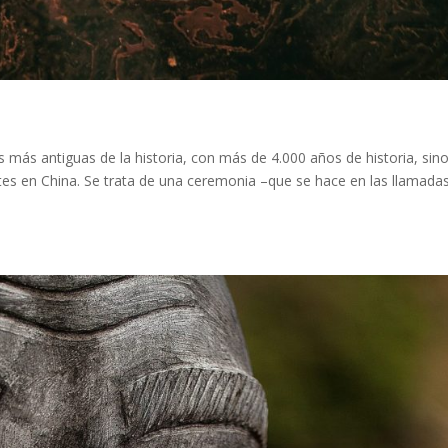
s más antiguas de la historia, con más de 4.000 años de historia, sin
tes en China. Se trata de una ceremonia –que se hace en las llamada