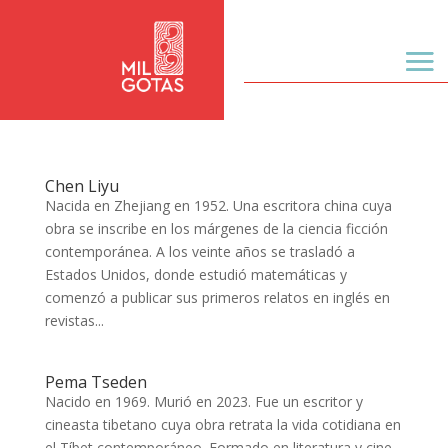
Chen Liyu
Nacida en Zhejiang en 1952. Una escritora china cuya
obra se inscribe en los márgenes de la ciencia ficción
contemporánea. A los veinte años se trasladó a
Estados Unidos, donde estudió matemáticas y
comenzó a publicar sus primeros relatos en inglés en
revistas...
Pema Tseden
Nacido en 1969. Murió en 2023. Fue un escritor y
cineasta tibetano cuya obra retrata la vida cotidiana en
el Tíbet contemporáneo. Formado en literatura y cine,