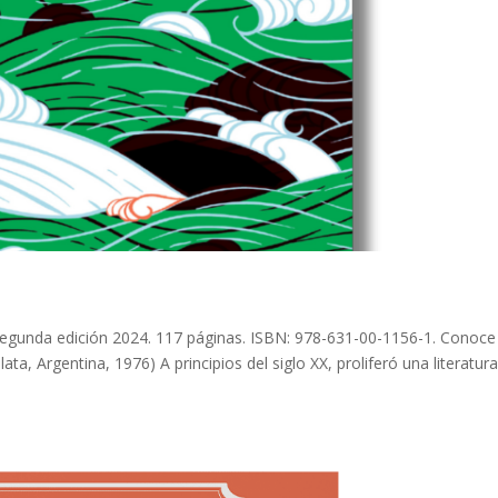
 Segunda edición 2024. 117 páginas. ISBN: 978-631-00-1156-1. Conoce
ta, Argentina, 1976) A principios del siglo XX, proliferó una literatur