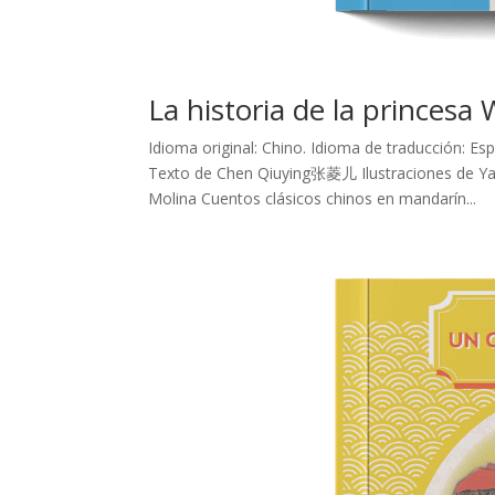
La historia de la princes
Idioma original: Chino. Idioma de traducción: E
Texto de Chen Qiuying张菱儿 Ilustraciones de Yan
Molina Cuentos clásicos chinos en mandarín...