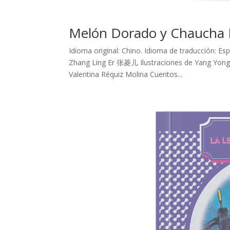
Melón Dorado y Chaucha 
Idioma original: Chino. Idioma de traducción: 
Zhang Ling Er 张菱儿 Ilustraciones de Yang Yongq
Valentina Réquiz Molina Cuentos...