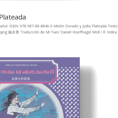
Plateada
Español. ISBN: 978-987-88-8846-0 Melón Dorado y Judía Plateada Texto
ing 杨永青 Traducción de Mi Tian/ Daniel Hoeffnagel Moll / R. Indira