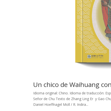
Un chico de Waihuang con
Idioma original: Chino. Idioma de traducción: 
Señor de Chu Texto de Zhang Ling Er y Gao C
Daniel Hoeffnagel Moll / R. Indira...