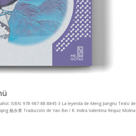
nü
Español. ISBN: 978-987-88-8845-3 La leyenda de Meng Jiangnü Texto de
ing 杨永青 Traducción de Yao Bei / R. Indira Valentina Réquiz Molina