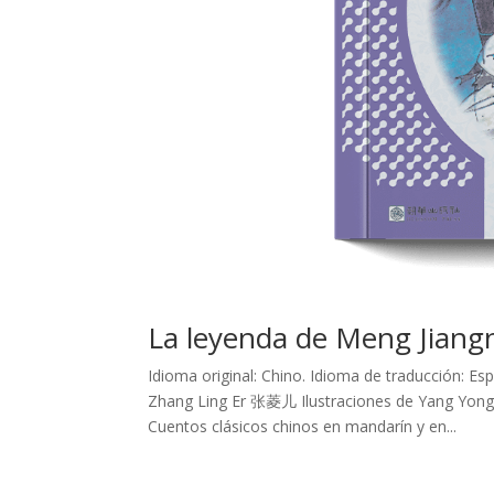
La leyenda de Meng Jiang
Idioma original: Chino. Idioma de traducción: 
Zhang Ling Er 张菱儿 Ilustraciones de Yang Yongq
Cuentos clásicos chinos en mandarín y en...