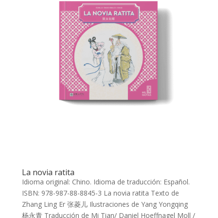
La novia ratita
Idioma original: Chino. Idioma de traducción: Español.
ISBN: 978-987-88-8845-3 La novia ratita Texto de
Zhang Ling Er 张菱儿 Ilustraciones de Yang Yongqing
杨永青 Traducción de Mi Tian/ Daniel Hoeffnagel Moll /