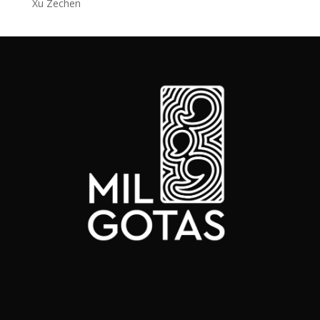
Xu Zechen