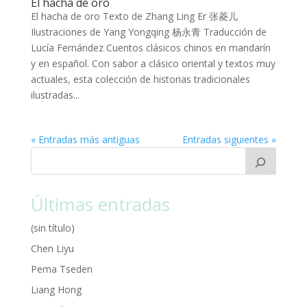
El hacha de oro
El hacha de oro Texto de Zhang Ling Er 张菱儿
Ilustraciones de Yang Yongqing 杨永青 Traducción de
Lucía Fernández Cuentos clásicos chinos en mandarín
y en español. Con sabor a clásico oriental y textos muy
actuales, esta colección de historias tradicionales
ilustradas...
« Entradas más antiguas
Entradas siguientes »
Últimas entradas
(sin título)
Chen Liyu
Pema Tseden
Liang Hong